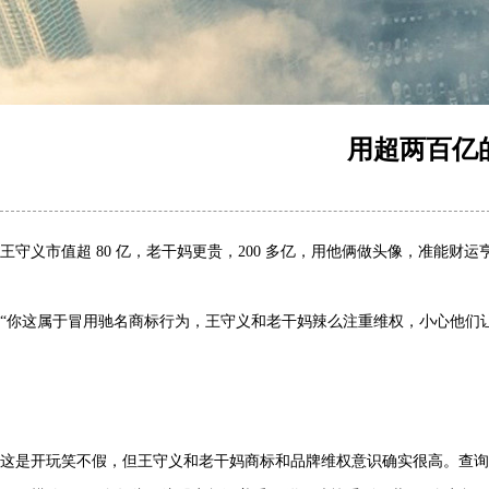
用超两百亿
王守义市值超
80
亿，老干妈更贵，
200
多亿，用他俩做头像，准能财运
“
你这属于冒用驰名商标行为，王守义和老干妈辣么注重维权，小心他们
这是开玩笑不假，但王守义和老干妈商标和品牌维权意识确实很高。查