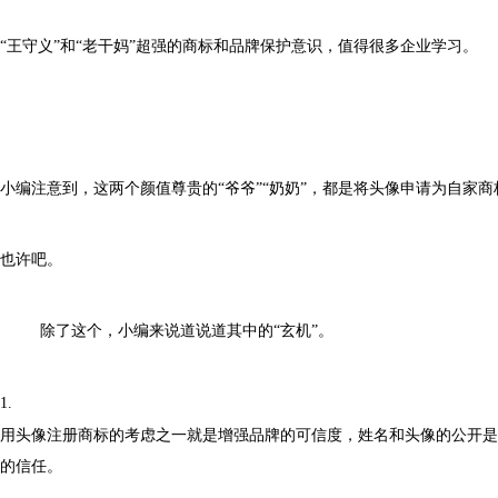
“
王守义
”
和
“
老干妈
”
超强的商标和品牌保护意识，值得很多企业学习。
小编注意到，这两个颜值尊贵的
“
爷爷
”“
奶奶
”
，都是将头像申请为自家商
也许吧。
除了这个，小编来说道说道其中的
“
玄机
”
。
1.
用头像注册商标的考虑之一就是增强品牌的可信度，姓名和头像的公开是
的信任。