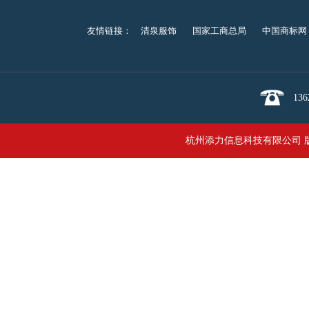
友情链接：
清泉服饰
国家工商总局
中国商标网
136
杭州添力信息科技有限公司 