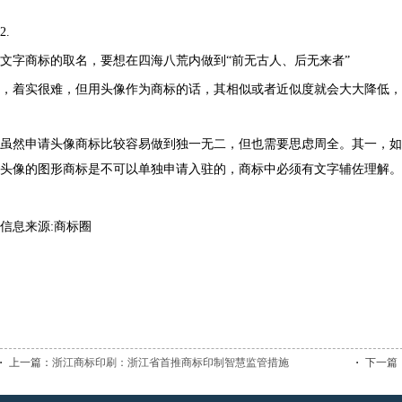
2.
文字商标的取名，要想在四海八荒内做到
“
前无古人、后无来者
”
，着实很难，但用头像作为商标的话，其相似或者近似度就会大大降低，
虽然申请头像商标比较容易做到独一无二，但也需要思虑周全。其一，如
头像的图形商标是不可以单独申请入驻的，商标中必须有文字辅佐理解。
信息来源
:
商标圈
上一篇：
浙江商标印刷：浙江省首推商标印制智慧监管措施
下一篇