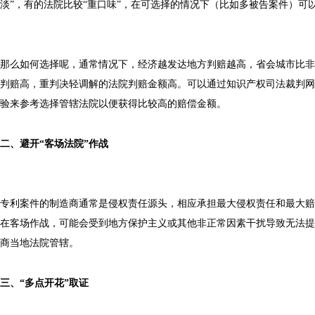
淡”，有的法院比较“重口味”，在可选择的情况下（比如多被告案件）可
那么如何选择呢，通常情况下，经济越发达地方判赔越高，省会城市比非
判赔高，重判决轻调解的法院判赔金额高。可以通过知识产权司法裁判网
验来参考选择管辖法院以便获得比较高的赔偿金额。
二、避开“客场法院”作战
专利案件的制造商通常是侵权责任源头，相应承担最大侵权责任和最大赔
在客场作战，可能会受到地方保护主义或其他非正常因素干扰导致无法提
商当地法院管辖。
三、“多点开花”取证