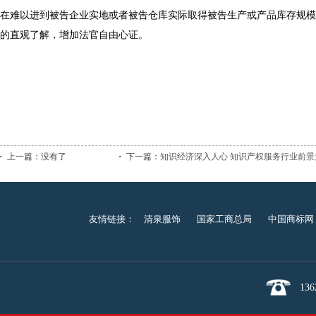
在难以进到被告企业实地或者被告仓库实际取得被告生产或产品库存规模
的直观了解，增加法官自由心证。
上一篇：
没有了
下一篇：
知识经济深入人心 知识产权服务行业前景大.
友情链接：
清泉服饰
国家工商总局
中国商标网
136